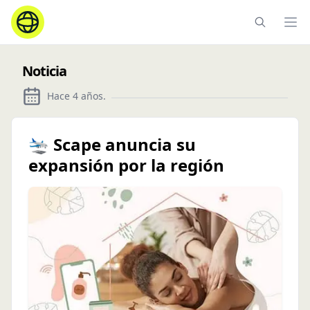
Ope
Noticia
Hace 4 años
.
🛬 Scape anuncia su
expansión por la región