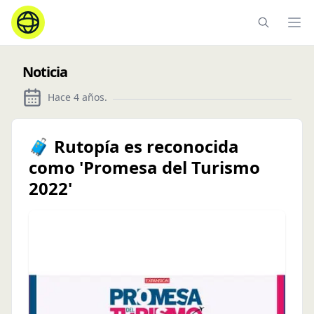
Ope
Noticia
Hace 4 años
.
🧳 Rutopía es reconocida
como 'Promesa del Turismo
2022'