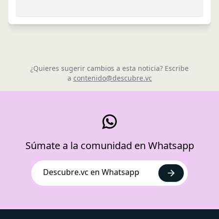
¿Quieres sugerir cambios a esta noticia? Escribe
a
contenido@descubre.vc
Súmate a la comunidad en Whatsapp
Descubre.vc en Whatsapp