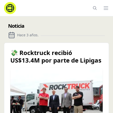
Ope
Noticia
Hace 3 años
.
💸 Rocktruck recibió
US$13.4M por parte de Lipigas