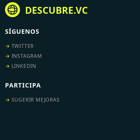
DESCUBRE.VC
SÍGUENOS
→
TWITTER
→
INSTAGRAM
→
LINKEDIN
PARTICIPA
→
SUGERIR MEJORAS