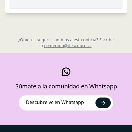
¿Quieres sugerir cambios a esta noticia? Escribe
a
contenido@descubre.vc
Súmate a la comunidad en Whatsapp
Descubre.vc en Whatsapp