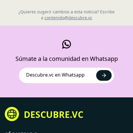
¿Quieres sugerir cambios a esta noticia? Escribe
a
contenido@descubre.vc
Súmate a la comunidad en Whatsapp
Descubre.vc en Whatsapp
DESCUBRE.VC