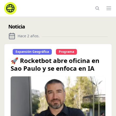
Ope
Noticia
Hace 2 años
.
Expansión Geográfica
Programa
🚀 Rocketbot abre oficina en
Sao Paulo y se enfoca en IA