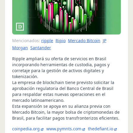
Mencionados:
ripple
Ripio
Mercado Bitcoin
JP
Morgan
Santander
Ripple ampliará su oferta de servicios en Brasil
incorporando herramientas de custodia, pagos y
corretaje para la gestión de activos digitales y
tokenización.
La empresa de blockchain tiene previsto solicitar la
aprobación regulatoria del Banco Central de Brasil
para respaldar estas nuevas operaciones en el
mercado latinoamericano.
Esta expansión se apoya en su alianza previa con
Mercado Bitcoin, la mayor bolsa de criptomonedas de
Brasil, para facilitar pagos transfronterizos eficientes.
coinpedia.org
www.pymnts.com
thedefiant.io