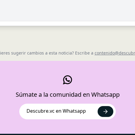
ieres sugerir cambios a esta noticia? Escribe a
contenido@descubr
Súmate a la comunidad en Whatsapp
Descubre.vc en Whatsapp