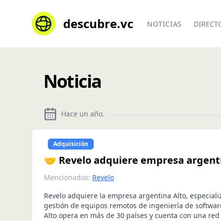
descubre.vc
NOTICIAS
DIRECT
Noticia
Hace un año
.
Adquisición
🤝 Revelo adquiere empresa argenti
Mencionados:
Revelo
Revelo adquiere la empresa argentina Alto, especiali
gestión de equipos remotos de ingeniería de softwar
Alto opera en más de 30 países y cuenta con una red