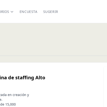
ORIOS
ENCUESTA
SUGERIR
na de staffing Alto
zada en creación y
e.
 de 15,000