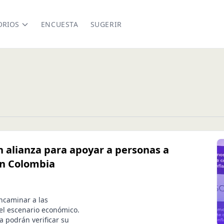
ORIOS
ENCUESTA
SUGERIR
 alianza para apoyar a personas a
en Colombia
ncaminar a las
 el escenario económico.
 podrán verificar su