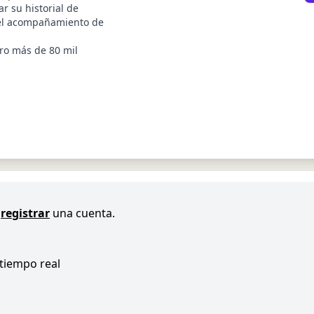
r su historial de
n el acompañamiento de
ro más de 80 mil
registrar
una cuenta.
 tiempo real