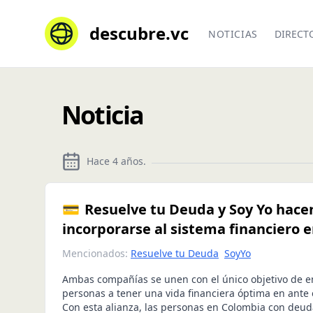
descubre.vc
NOTICIAS
DIRECT
Noticia
Hace 4 años
.
💳 Resuelve tu Deuda y Soy Yo hacen
incorporarse al sistema financiero 
Mencionados:
Resuelve tu Deuda
SoyYo
Ambas compañías se unen con el único objetivo de e
personas a tener una vida financiera óptima en ante
Con esta alianza, las personas en Colombia con deuda