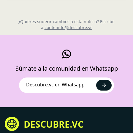
¿Quieres sugerir cambios a esta noticia? Escribe
a
contenido@descubre.vc
Súmate a la comunidad en Whatsapp
Descubre.vc en Whatsapp
DESCUBRE.VC