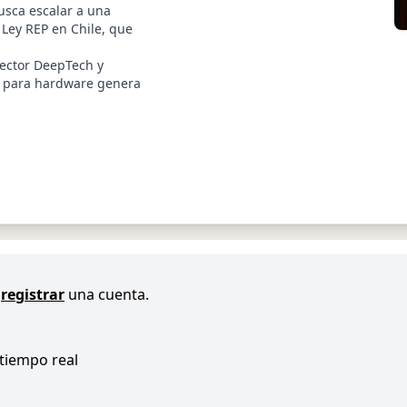
usca escalar a una
 Ley REP en Chile, que
sector DeepTech y
al para hardware genera
registrar
una cuenta.
 tiempo real