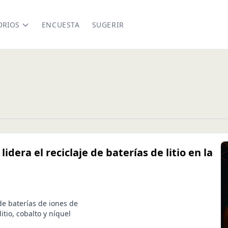
ORIOS
ENCUESTA
SUGERIR
lidera el reciclaje de baterías de litio en la
 de baterías de iones de
itio, cobalto y níquel