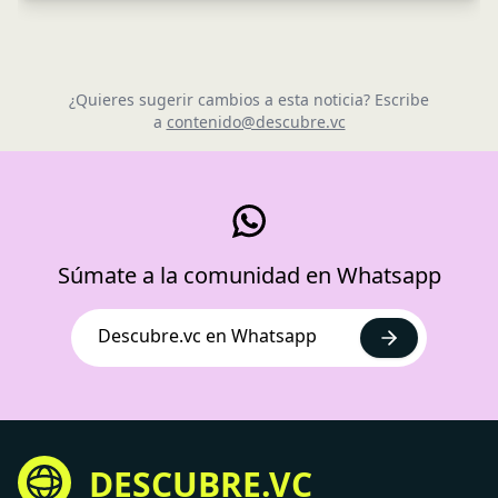
¿Quieres sugerir cambios a esta noticia? Escribe
a
contenido@descubre.vc
Súmate a la comunidad en Whatsapp
Descubre.vc en Whatsapp
DESCUBRE.VC