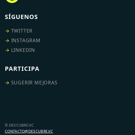
SÍGUENOS
→
TWITTER
→
INSTAGRAM
→
LINKEDIN
PARTICIPA
→
SUGERIR MEJORAS
© DESCUBRE.VC
CONTACTO@DESCUBRE.VC