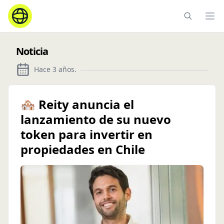
Ope
Noticia
Hace 3 años
.
🏘️ Reity anuncia el
lanzamiento de su nuevo
token para invertir en
propiedades en Chile