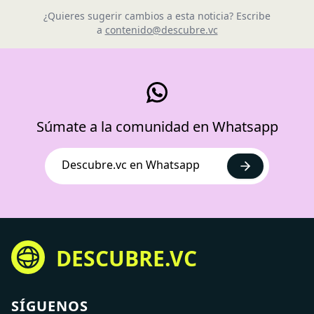
¿Quieres sugerir cambios a esta noticia? Escribe
a
contenido@descubre.vc
Súmate a la comunidad en Whatsapp
Descubre.vc en Whatsapp
DESCUBRE.VC
SÍGUENOS