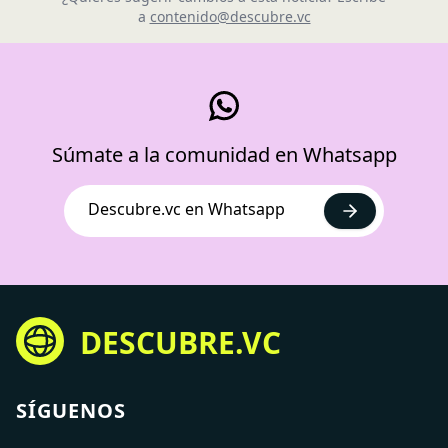
a
contenido@descubre.vc
Súmate a la comunidad en Whatsapp
Descubre.vc en Whatsapp
DESCUBRE.VC
SÍGUENOS