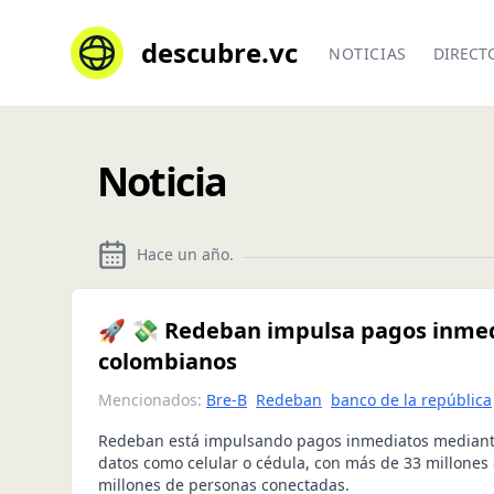
descubre.vc
NOTICIAS
DIRECT
Noticia
Hace un año
.
🚀 💸 Redeban impulsa pagos inmedi
colombianos
Mencionados:
Bre-B
Redeban
banco de la república
Redeban está impulsando pagos inmediatos mediante
datos como celular o cédula, con más de 33 millones d
millones de personas conectadas.