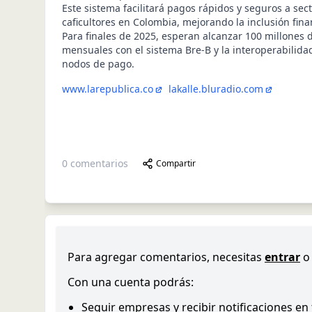
Este sistema facilitará pagos rápidos y seguros a sec
caficultores en Colombia, mejorando la inclusión fina
Para finales de 2025, esperan alcanzar 100 millones 
mensuales con el sistema Bre-B y la interoperabilida
nodos de pago.
www.larepublica.co
lakalle.bluradio.com
0
comentarios
Compartir
Para agregar comentarios, necesitas
entrar
o
Con una cuenta podrás:
Seguir empresas y recibir notificaciones en