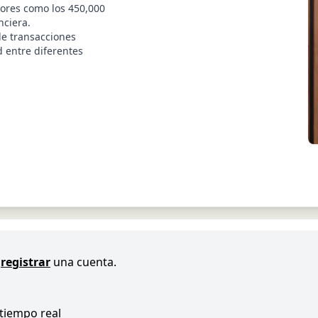
tores como los 450,000
nciera.
de transacciones
d entre diferentes
registrar
una cuenta.
 tiempo real