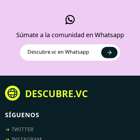
Súmate a la comunidad en Whatsapp
Descubre.vc en Whatsapp
DESCUBRE.VC
SÍGUENOS
→
TWITTER
→
INSTAGRAM