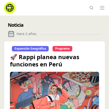
Ope
Noticia
Hace 2 años
.
Expansión Geográfica
Programa
🚀 Rappi planea nuevas
funciones en Perú