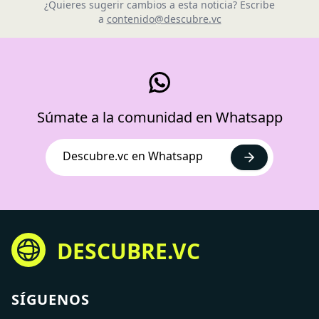
¿Quieres sugerir cambios a esta noticia? Escribe
a
contenido@descubre.vc
Súmate a la comunidad en Whatsapp
Descubre.vc en Whatsapp
DESCUBRE.VC
SÍGUENOS