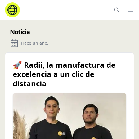
Ope
Noticia
Hace un año
.
🚀 Radii, la manufactura de
excelencia a un clic de
distancia