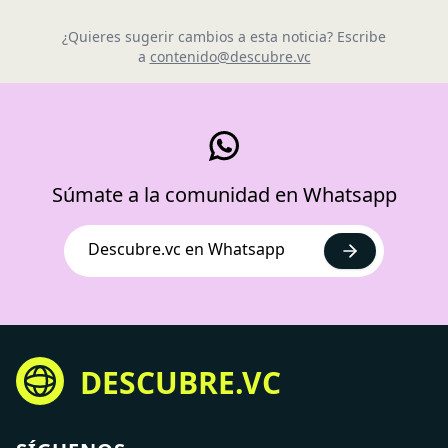
¿Quieres sugerir cambios a esta noticia? Escribe
a
contenido@descubre.vc
Súmate a la comunidad en Whatsapp
Descubre.vc en Whatsapp
DESCUBRE.VC