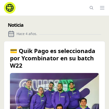
Ope
Noticia
Hace 4 años
.
💳 Quik Pago es seleccionada
por Ycombinator en su batch
W22