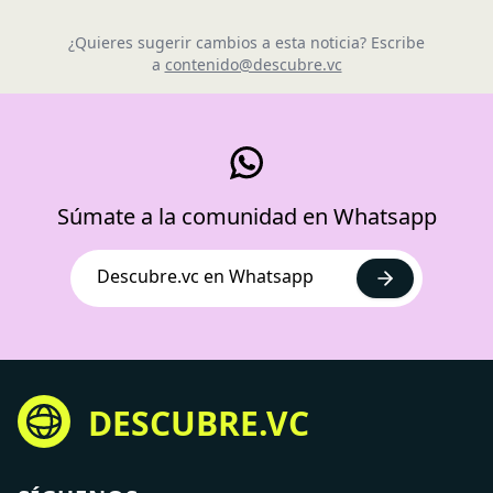
¿Quieres sugerir cambios a esta noticia? Escribe
a
contenido@descubre.vc
Súmate a la comunidad en Whatsapp
Descubre.vc en Whatsapp
DESCUBRE.VC