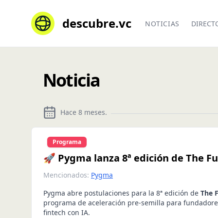
descubre.vc
NOTICIAS
DIRECT
Noticia
Hace 8 meses
.
Programa
🚀 Pygma lanza 8ª edición de The Fu
Mencionados:
Pygma
Pygma abre postulaciones para la 8ª edición de
The F
programa de aceleración pre-semilla para fundadores
fintech con IA.