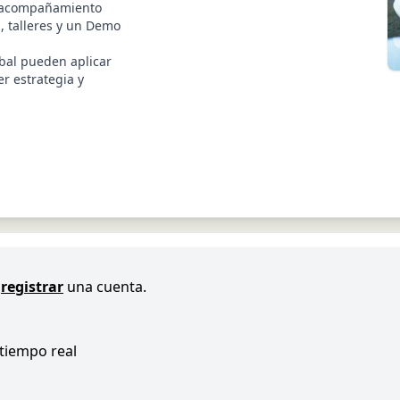
e acompañamiento
, talleres y un Demo
bal pueden aplicar
er estrategia y
registrar
una cuenta.
 tiempo real