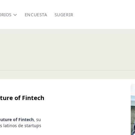
ORIOS
ENCUESTA
SUGERIR
ture of Fintech
uture of Fintech
, su
 latinos de startups