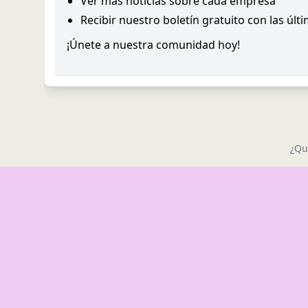
Ver más noticias sobre cada empresa
Recibir nuestro boletín gratuito con las últ
¡Únete a nuestra comunidad hoy!
¿Qu