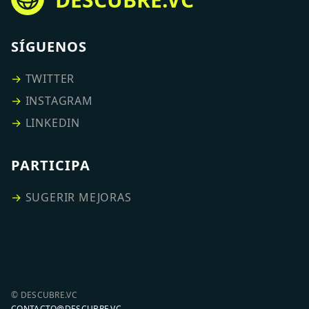
SÍGUENOS
→
TWITTER
→
INSTAGRAM
→
LINKEDIN
PARTICIPA
→
SUGERIR MEJORAS
© DESCUBRE.VC
CONTACTO@DESCUBRE.VC