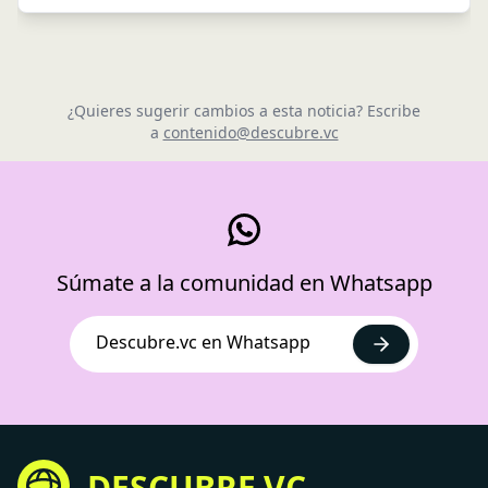
¿Quieres sugerir cambios a esta noticia? Escribe
a
contenido@descubre.vc
Súmate a la comunidad en Whatsapp
Descubre.vc en Whatsapp
DESCUBRE.VC