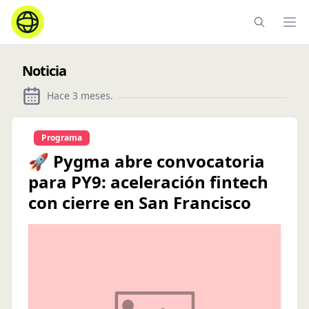
Ope
Noticia
Hace 3 meses
.
Programa
🚀 Pygma abre convocatoria
para PY9: aceleración fintech
con cierre en San Francisco