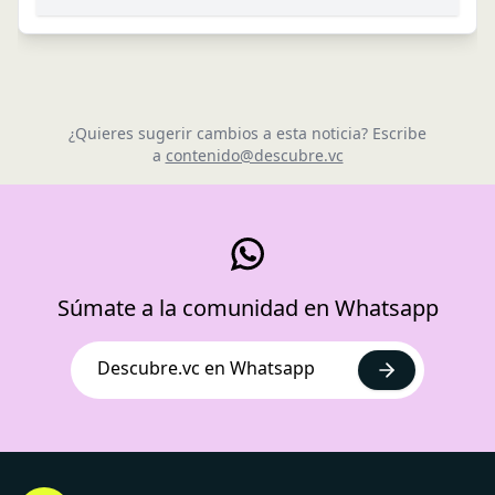
¿Quieres sugerir cambios a esta noticia? Escribe
a
contenido@descubre.vc
Súmate a la comunidad en Whatsapp
Descubre.vc en Whatsapp