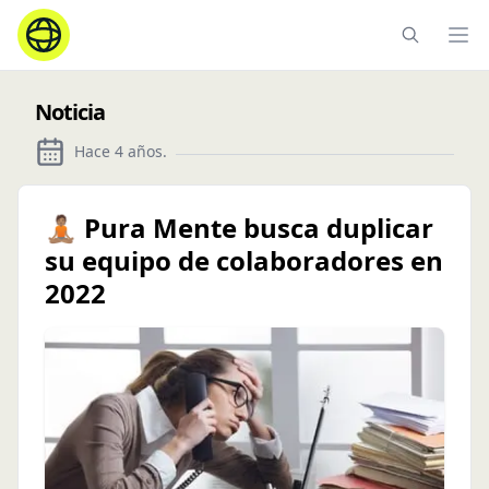
Ope
Noticia
Hace 4 años
.
🧘🏽 Pura Mente busca duplicar
su equipo de colaboradores en
2022