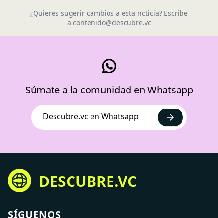
¿Quieres sugerir cambios a esta noticia? Escribe
a
contenido@descubre.vc
Súmate a la comunidad en Whatsapp
Descubre.vc en Whatsapp
DESCUBRE.VC
SÍGUENOS