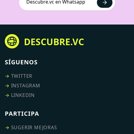
Descubre.vc en Whatsapp
DESCUBRE.VC
SÍGUENOS
→
TWITTER
→
INSTAGRAM
→
LINKEDIN
PARTICIPA
→
SUGERIR MEJORAS