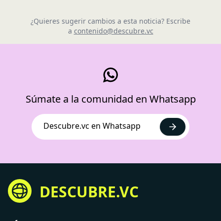
¿Quieres sugerir cambios a esta noticia? Escribe
a
contenido@descubre.vc
Súmate a la comunidad en Whatsapp
Descubre.vc en Whatsapp
DESCUBRE.VC