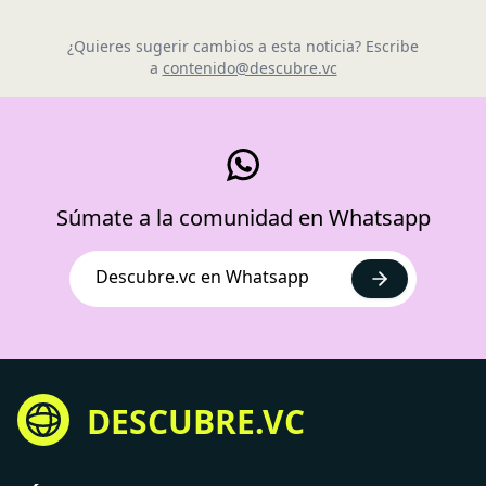
¿Quieres sugerir cambios a esta noticia? Escribe
a
contenido@descubre.vc
Súmate a la comunidad en Whatsapp
Descubre.vc en Whatsapp
DESCUBRE.VC