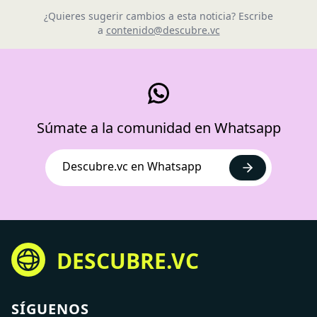
¿Quieres sugerir cambios a esta noticia? Escribe
a
contenido@descubre.vc
Súmate a la comunidad en Whatsapp
Descubre.vc en Whatsapp
DESCUBRE.VC
SÍGUENOS