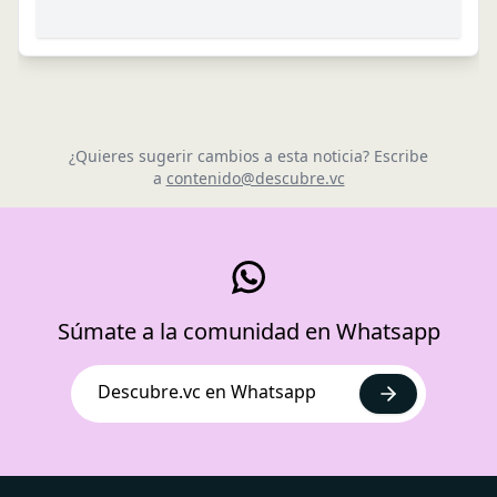
¿Quieres sugerir cambios a esta noticia? Escribe
a
contenido@descubre.vc
Súmate a la comunidad en Whatsapp
Descubre.vc en Whatsapp