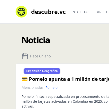
descubre.vc
NOTICIAS
DIRECT
Noticia
Hace un año
.
Expansión Geográfica
💳 Pomelo apunta a 1 millón de tarj
Mencionados:
Pomelo
Pomelo, fintech especializada en procesamiento de ta
millón de tarjetas activadas en Colombia en 2025, con
activas.