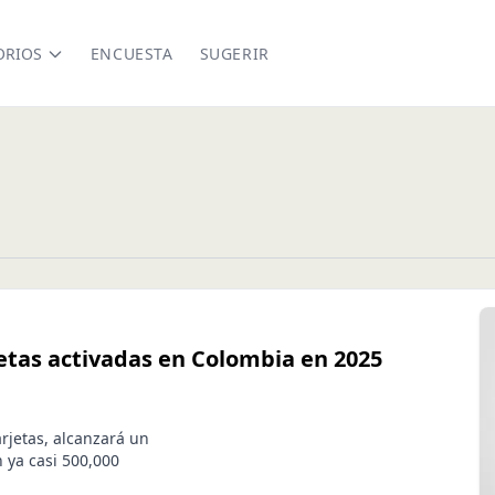
ORIOS
ENCUESTA
SUGERIR
etas activadas en Colombia en 2025
rjetas, alcanzará un
 ya casi 500,000