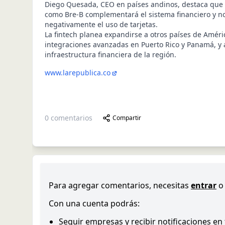
Diego Quesada, CEO en países andinos, destaca que 
como Bre-B complementará el sistema financiero y no
negativamente el uso de tarjetas.
La fintech planea expandirse a otros países de Améri
integraciones avanzadas en Puerto Rico y Panamá, y
infraestructura financiera de la región.
www.larepublica.co
0
comentarios
Compartir
Para agregar comentarios, necesitas
entrar
o
Con una cuenta podrás:
Seguir empresas y recibir notificaciones en