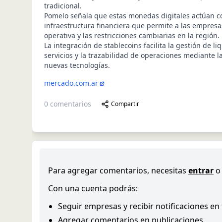
tradicional.
Pomelo señala que estas monedas digitales actúan 
infraestructura financiera que permite a las empresas
operativa y las restricciones cambiarias en la región.
La integración de stablecoins facilita la gestión de li
servicios y la trazabilidad de operaciones mediante l
nuevas tecnologías.
mercado.com.ar
0
comentarios
Compartir
Para agregar comentarios, necesitas
entrar
o
Con una cuenta podrás:
Seguir empresas y recibir notificaciones en
Agregar comentarios en publicaciones