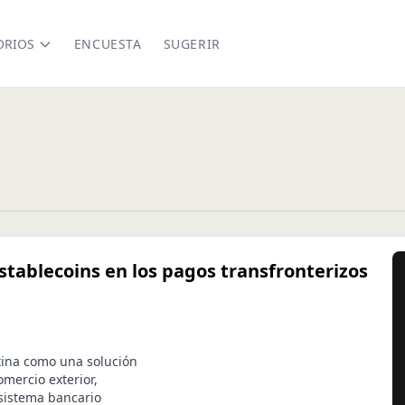
ORIOS
ENCUESTA
SUGERIR
stablecoins en los pagos transfronterizos
tina como una solución
omercio exterior,
sistema bancario