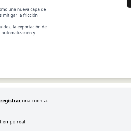
como una nueva capa de
 mitigar la fricción
quidez, la exportación de
a automatización y
registrar
una cuenta.
 tiempo real