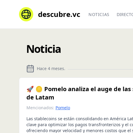
descubre.vc
NOTICIAS
DIRECT
Noticia
Hace 4 meses
.
🚀 🪙 Pomelo analiza el auge de las 
de Latam
Mencionados:
Pomelo
Las stablecoins se están consolidando en América La
clave para optimizar los pagos transfronterizos y el c
ofreciendo mayor velocidad y menores costos que el 