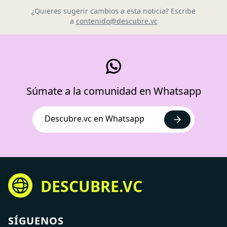
¿Quieres sugerir cambios a esta noticia? Escribe
a
contenido@descubre.vc
Súmate a la comunidad en Whatsapp
Descubre.vc en Whatsapp
DESCUBRE.VC
SÍGUENOS