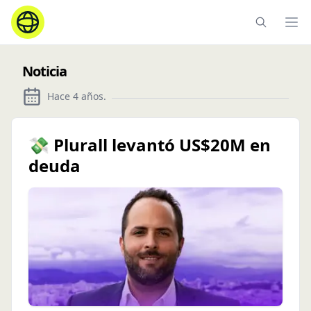
Ope
Noticia
Hace 4 años
.
💸 Plurall levantó US$20M en
deuda