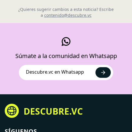
¿Quieres sugerir cambios a esta noticia? Escribe
a
contenido@descubre.vc
Súmate a la comunidad en Whatsapp
Descubre.vc en Whatsapp
DESCUBRE.VC
SÍGUENOS