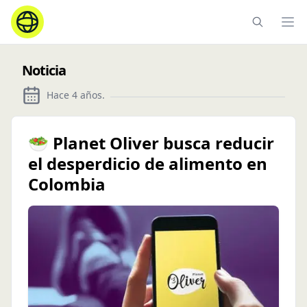
Ope
Noticia
Hace 4 años
.
🥗 Planet Oliver busca reducir
el desperdicio de alimento en
Colombia