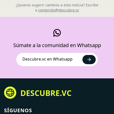
¿Quieres sugerir cambios a esta noticia? Escribe
a
contenido@descubre.vc
Súmate a la comunidad en Whatsapp
Descubre.vc en Whatsapp
DESCUBRE.VC
SÍGUENOS