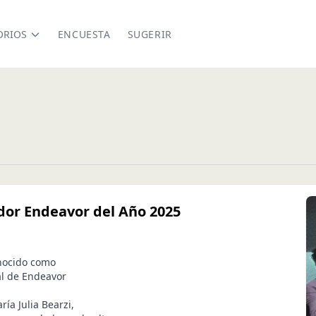
ORIOS
ENCUESTA
SUGERIR
dor Endeavor del Año 2025
onocido como
l de Endeavor
ía Julia Bearzi,