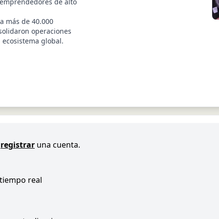
r emprendedores de alto
 a más de 40.000
solidaron operaciones
l ecosistema global.
registrar
una cuenta.
 tiempo real