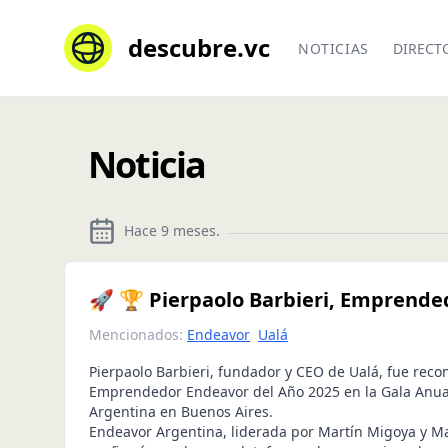
descubre.vc
NOTICIAS
DIRECT
Noticia
Hace 9 meses
.
🚀 🏆 Pierpaolo Barbieri, Emprende
Mencionados:
Endeavor
Ualá
Pierpaolo Barbieri, fundador y CEO de Ualá, fue rec
Emprendedor Endeavor del Año 2025 en la Gala Anua
Argentina en Buenos Aires.
Endeavor Argentina, liderada por Martín Migoya y Mar