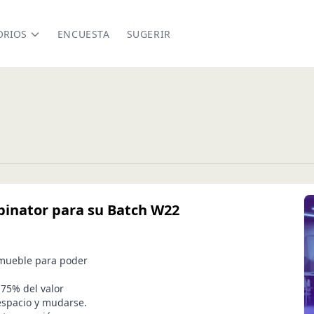
ORIOS
ENCUESTA
SUGERIR
binator para su Batch W22
nmueble para poder
75% del valor
espacio y mudarse.