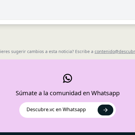
ieres sugerir cambios a esta noticia? Escribe a
contenido@descubr
Súmate a la comunidad en Whatsapp
Descubre.vc en Whatsapp