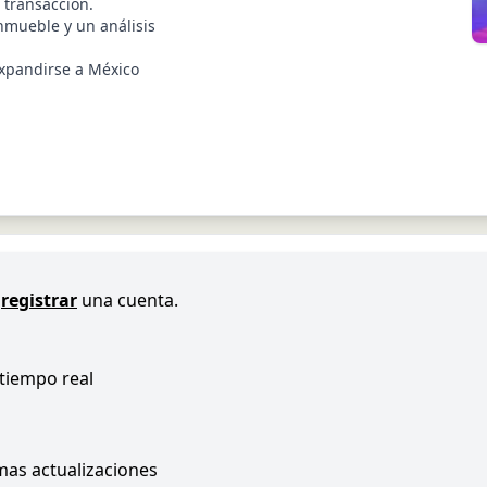
 transacción.
nmueble y un análisis
expandirse a México
registrar
una cuenta.
 tiempo real
imas actualizaciones