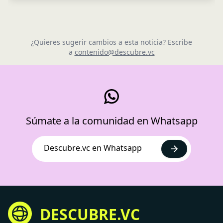
¿Quieres sugerir cambios a esta noticia? Escribe
a
contenido@descubre.vc
Súmate a la comunidad en Whatsapp
Descubre.vc en Whatsapp
DESCUBRE.VC