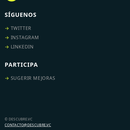
SÍGUENOS
→
TWITTER
→
INSTAGRAM
→
LINKEDIN
PARTICIPA
→
SUGERIR MEJORAS
© DESCUBRE.VC
CONTACTO@DESCUBRE.VC