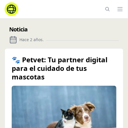
Ope
Noticia
Hace 2 años
.
🐾 Petvet: Tu partner digital
para el cuidado de tus
mascotas