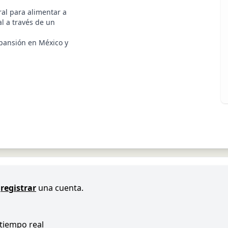
al para alimentar a
al a través de un
xpansión en México y
registrar
una cuenta.
 tiempo real