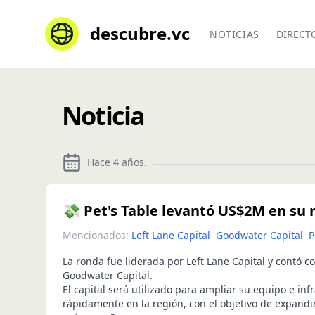
descubre.vc
NOTICIAS
DIRECT
Noticia
Hace 4 años
.
💸 Pet's Table levantó US$2M en su 
Mencionados:
Left Lane Capital
Goodwater Capital
P
La ronda fue liderada por Left Lane Capital y contó co
Goodwater Capital.
El capital será utilizado para ampliar su equipo e inf
rápidamente en la región, con el objetivo de expandir