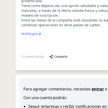
próximo año.
Tiene como objetivo dar una opción saludable y natur
mascotas, a través de la oferta comida fresca y natur
modelo de suscripción.
Entre las metas de la compañía está consolidar su e
comenzar operaciones en otros países de LatAm.
techla.pro
0
comentarios
Compartir
Para agregar comentarios, necesitas
entrar
o
Con una cuenta podrás:
Seguir empresas y recibir notificaciones en