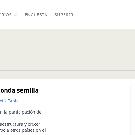
ORIOS
ENCUESTA
SUGERIR
ronda semilla
et's Table
n la participación de
raestructura y crecer
se a otros países en el