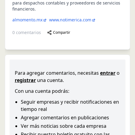
para despachos contables y proveedores de servicios
financieros.
almomento.mx
www.notimerica.com
0
comentarios
Compartir
Para agregar comentarios, necesitas
entrar
o
registrar
una cuenta.
Con una cuenta podrás:
Seguir empresas y recibir notificaciones en
tiempo real
Agregar comentarios en publicaciones
Ver más noticias sobre cada empresa
Recibir nuestro boletín gratuito con las