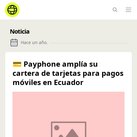
Ope
Noticia
Hace un año
.
💳 Payphone amplía su
cartera de tarjetas para pagos
móviles en Ecuador