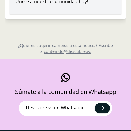
¡Únete a nuestra comunidad hoy!
¿Quieres sugerir cambios a esta noticia? Escribe
a
contenido@descubre.vc
Súmate a la comunidad en Whatsapp
Descubre.vc en Whatsapp