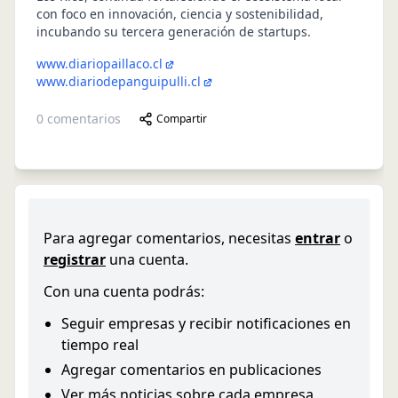
con foco en innovación, ciencia y sostenibilidad,
incubando su tercera generación de startups.
www.diariopaillaco.cl
www.diariodepanguipulli.cl
0
comentarios
Compartir
Para agregar comentarios, necesitas
entrar
o
registrar
una cuenta.
Con una cuenta podrás:
Seguir empresas y recibir notificaciones en
tiempo real
Agregar comentarios en publicaciones
Ver más noticias sobre cada empresa