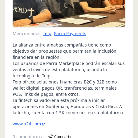
Mencionados:
Teip
Parra Payments
La alianza entre amabas compañías tiene como
objetivo dar propuestas que permitan la inclusión
financiera en la región.
Los usuarios de Parra Marketplace podrán escalar sus
ventas a través de esta plataforma, usando la
tecnología de Teip.
Teip ofrece soluciones financieras B2C y B2B como
wallet digital, pagos QR, tranferencias, terminales
POS, links de pagos, entre otros.
La fintech salvadoreña está próxima a iniciar
operaciones en Guatemala, Honduras y Costa Rica. A
la fecha, cuenta con 1.5K comercios en su plataforma.
www.a24.com
0
comentarios
Compartir