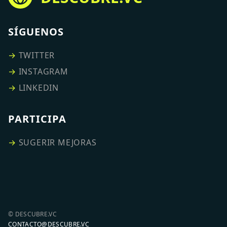
SÍGUENOS
→
TWITTER
→
INSTAGRAM
→
LINKEDIN
PARTICIPA
→
SUGERIR MEJORAS
© DESCUBRE.VC
CONTACTO@DESCUBRE.VC