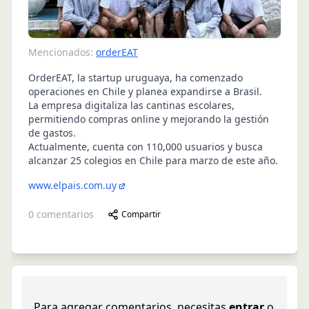
Mencionados:
orderEAT
OrderEAT, la startup uruguaya, ha comenzado
operaciones en Chile y planea expandirse a Brasil.
La empresa digitaliza las cantinas escolares,
permitiendo compras online y mejorando la gestión
de gastos.
Actualmente, cuenta con 110,000 usuarios y busca
alcanzar 25 colegios en Chile para marzo de este año.
www.elpais.com.uy
0
comentarios
Compartir
Para agregar comentarios, necesitas
entrar
o