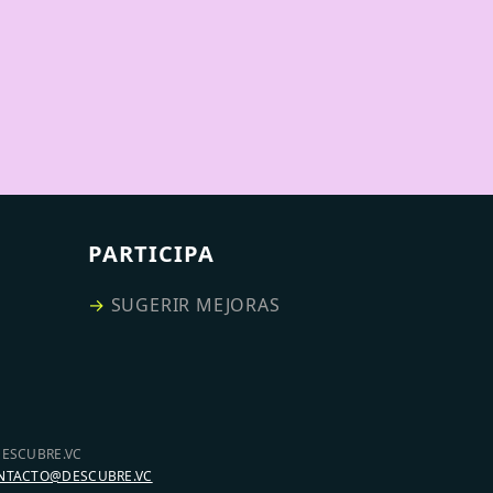
PARTICIPA
→
SUGERIR MEJORAS
DESCUBRE.VC
NTACTO@DESCUBRE.VC