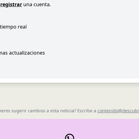
registrar
una cuenta.
 tiempo real
imas actualizaciones
ieres sugerir cambios a esta noticia? Escribe a
contenido@descubr