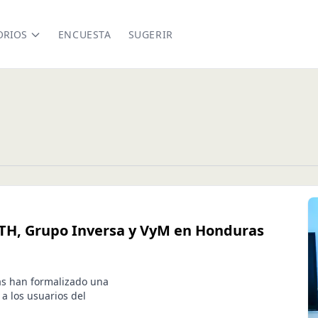
ORIOS
ENCUESTA
SUGERIR
UTH, Grupo Inversa y VyM en Honduras
s han formalizado una
 a los usuarios del