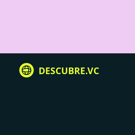
DESCUBRE.VC