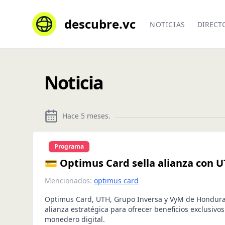
descubre.vc
NOTICIAS
DIRECT
Noticia
Hace 5 meses
.
Programa
💳 Optimus Card sella alianza con 
Mencionados:
optimus card
Optimus Card, UTH, Grupo Inversa y VyM de Hondura
alianza estratégica para ofrecer beneficios exclusivos
monedero digital.