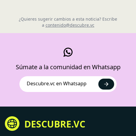
¿Quieres sugerir cambios a esta noticia? Escribe
a
contenido@descubre.vc
Súmate a la comunidad en Whatsapp
Descubre.vc en Whatsapp
DESCUBRE.VC