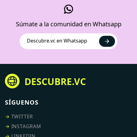
Súmate a la comunidad en Whatsapp
Descubre.vc en Whatsapp
DESCUBRE.VC
SÍGUENOS
→
TWITTER
→
INSTAGRAM
→
LINKEDIN