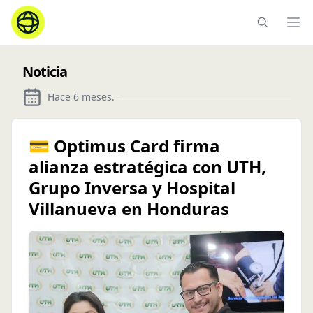
Ope
Noticia
Hace 6 meses
.
💳 Optimus Card firma
alianza estratégica con UTH,
Grupo Inversa y Hospital
Villanueva en Honduras