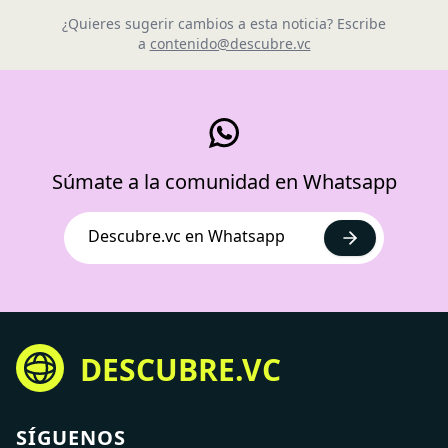
¿Quieres sugerir cambios a esta noticia? Escribe
a
contenido@descubre.vc
Súmate a la comunidad en Whatsapp
Descubre.vc en Whatsapp
DESCUBRE.VC
SÍGUENOS