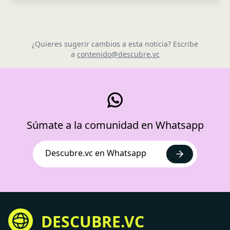
¿Quieres sugerir cambios a esta noticia? Escribe
a
contenido@descubre.vc
Súmate a la comunidad en Whatsapp
Descubre.vc en Whatsapp
DESCUBRE.VC