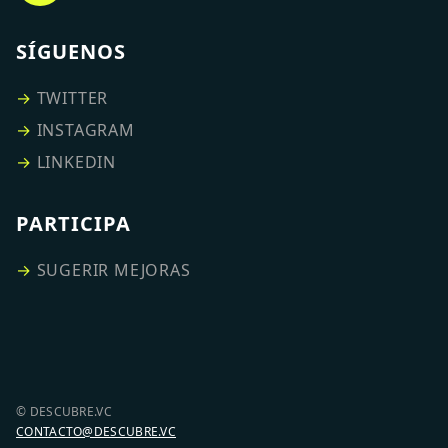
SÍGUENOS
→
TWITTER
→
INSTAGRAM
→
LINKEDIN
PARTICIPA
→
SUGERIR MEJORAS
© DESCUBRE.VC
CONTACTO@DESCUBRE.VC