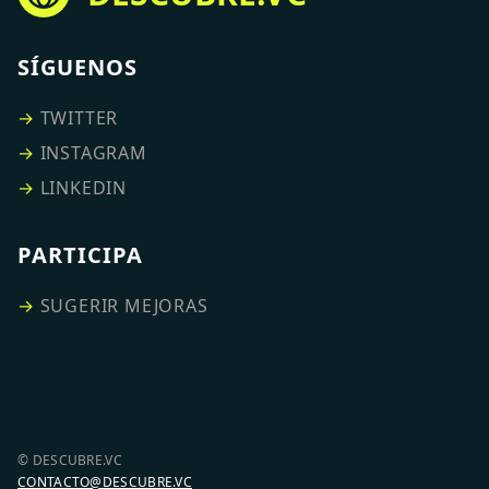
SÍGUENOS
→
TWITTER
→
INSTAGRAM
→
LINKEDIN
PARTICIPA
→
SUGERIR MEJORAS
© DESCUBRE.VC
CONTACTO@DESCUBRE.VC