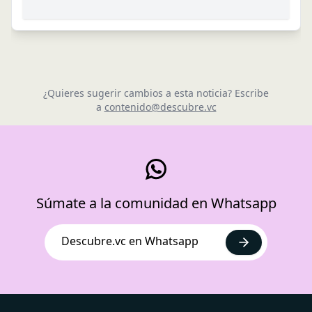
¿Quieres sugerir cambios a esta noticia? Escribe
a
contenido@descubre.vc
Súmate a la comunidad en Whatsapp
Descubre.vc en Whatsapp